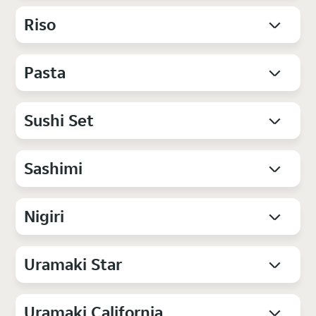
Riso
Pasta
Sushi Set
Sashimi
Nigiri
Uramaki Star
Uramaki California