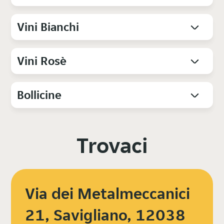
Vini Bianchi
Vini Rosè
Bollicine
Trovaci
Via dei Metalmeccanici
21, Savigliano, 12038